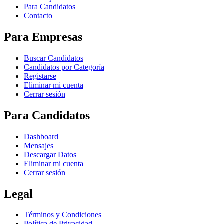
Para Candidatos
Contacto
Para Empresas
Buscar Candidatos
Candidatos por Categoría
Registarse
Eliminar mi cuenta
Cerrar sesión
Para Candidatos
Dashboard
Mensajes
Descargar Datos
Eliminar mi cuenta
Cerrar sesión
Legal
Términos y Condiciones
Política de Privacidad