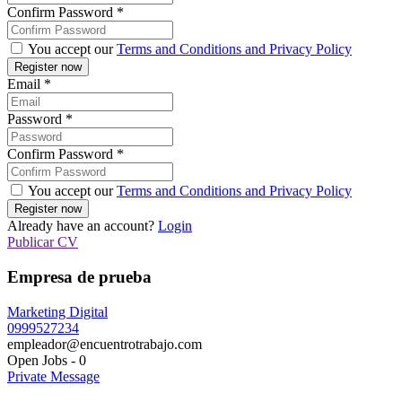
Confirm Password
*
You accept our
Terms and Conditions and Privacy Policy
Email
*
Password
*
Confirm Password
*
You accept our
Terms and Conditions and Privacy Policy
Already have an account?
Login
Publicar CV
Empresa de prueba
Marketing Digital
0999527234
empleador@encuentrotrabajo.com
Open Jobs
-
0
Private Message