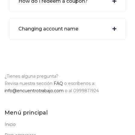
How do I redeem a coupon?
Changing account name
¿Tienes alguna pregunta?
Revisa nuestra sección
FAQ
o escríbenos a:
info@encuentrotrabajo.com
o al 0999811924
Menú principal
Inicio