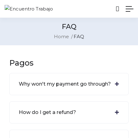
FAQ
Home
FAQ
Pagos
Why won't my payment go through?
How do I get a refund?