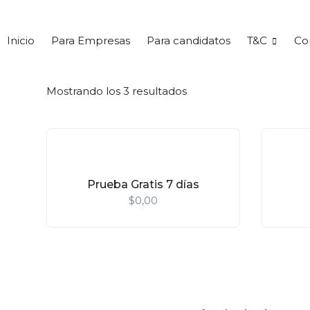
Inicio
Para Empresas
Para candidatos
T&C
Co
Mostrando los 3 resultados
Prueba Gratis 7 días
$
0,00