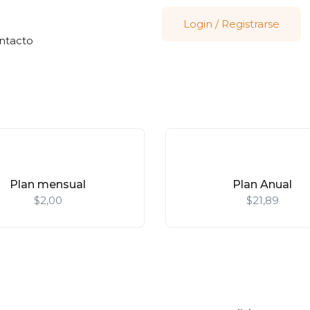
Login
/
Registrarse
ntacto
Plan mensual
Plan Anual
$
2,00
$
21,89