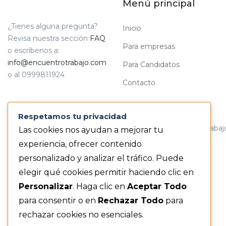
Menú principal
¿Tienes alguna pregunta?
Inicio
Revisa nuestra sección
FAQ
Para empresas
o escríbenos a:
info@encuentrotrabajo.com
Para Candidatos
o al 0999811924
Contacto
Respetamos tu privacidad
© 2026. Todos Los Derechos Reservados por EncuentroTraba
Las cookies nos ayudan a mejorar tu
experiencia, ofrecer contenido
personalizado y analizar el tráfico. Puede
elegir qué cookies permitir haciendo clic en
Personalizar
. Haga clic en
Aceptar Todo
para consentir o en
Rechazar Todo
para
rechazar cookies no esenciales.